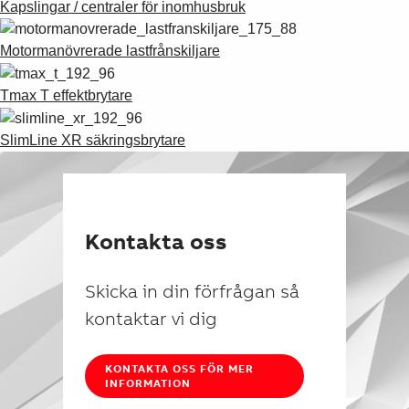
Kapslingar / centraler för inomhusbruk
Motormanövrerade lastfrånskiljare
Tmax T effektbrytare
SlimLine XR säkringsbrytare
Kontakta oss
Skicka in din förfrågan så
kontaktar vi dig
KONTAKTA OSS FÖR MER
INFORMATION