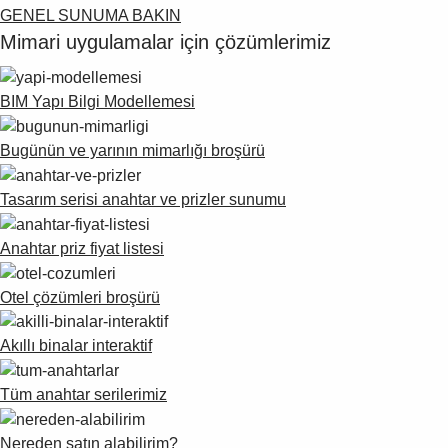
Suggestions
GENEL SUNUMA BAKIN
Products
Mimari uygulamalar için çözümlerimiz
See more products
Shopping list preview
BIM Yapı Bilgi Modellemesi
0
Bugünün ve yarının mimarlığı broşürü
Tasarım serisi anahtar ve prizler sunumu
Anahtar priz fiyat listesi
Otel çözümleri broşürü
Akıllı binalar interaktif
Tüm anahtar serilerimiz
Nereden satın alabilirim?