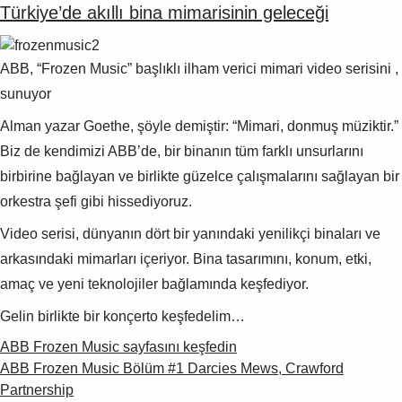
Türkiye’de akıllı bina mimarisinin geleceği
ABB, “Frozen Music” başlıklı ilham verici mimari video serisini ,
sunuyor
Alman yazar Goethe, şöyle demiştir: “Mimari, donmuş müziktir.”
Biz de kendimizi ABB’de, bir binanın tüm farklı unsurlarını
birbirine bağlayan ve birlikte güzelce çalışmalarını sağlayan bir
orkestra şefi gibi hissediyoruz.
Video serisi, dünyanın dört bir yanındaki yenilikçi binaları ve
arkasındaki mimarları içeriyor. Bina tasarımını, konum, etki,
amaç ve yeni teknolojiler bağlamında keşfediyor.
Gelin birlikte bir konçerto keşfedelim…
ABB Frozen Music sayfasını keşfedin
ABB Frozen Music Bölüm #1 Darcies Mews, Crawford
Partnership