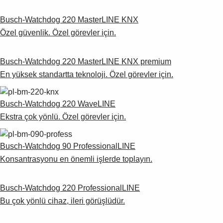
Busch-Watchdog 220 MasterLINE KNX
Özel güvenlik. Özel görevler için.
Busch-Watchdog 220 MasterLINE KNX premium
En yüksek standartta teknoloji. Özel görevler için.
Busch-Watchdog 220 WaveLINE
Ekstra çok yönlü. Özel görevler için.
Busch-Watchdog 90 ProfessionalLINE
Konsantrasyonu en önemli işlerde toplayın.
Busch-Watchdog 220 ProfessionalLINE
Bu çok yönlü cihaz, ileri görüşlüdür.