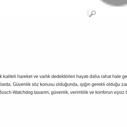
kaliteli hareket ve varlık dedektörleri hayatı daha rahat hale get
nlarda. Güvenlik söz konusu olduğunda, ışığın gerekli olduğu zam
lir. Busch-Watchdog tasarım, güvenlik, verimlilik ve konforun eşsi