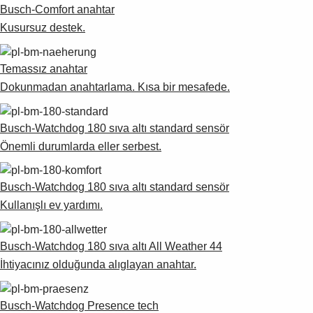
Busch-Comfort anahtar
Kusursuz destek.
Temassız anahtar
Dokunmadan anahtarlama. Kısa bir mesafede.
Busch-Watchdog 180 sıva altı standard sensör
Önemli durumlarda eller serbest.
Busch-Watchdog 180 sıva altı standard sensör
Kullanışlı ev yardımı.
Busch-Watchdog 180 sıva altı All Weather 44
İhtiyacınız olduğunda alıglayan anahtar.
Busch-Watchdog Presence tech