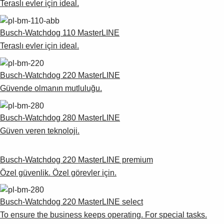
Teraslı evler için ideal.
Busch-Watchdog 110 MasterLINE
Teraslı evler için ideal.
Busch-Watchdog 220 MasterLINE
Güvende olmanın mutluluğu.
Busch-Watchdog 280 MasterLINE
Güven veren teknoloji.
Busch-Watchdog 220 MasterLINE premium
Özel güvenlik. Özel görevler için.
Busch-Watchdog 220 MasterLINE select
To ensure the business keeps operating. For special tasks.