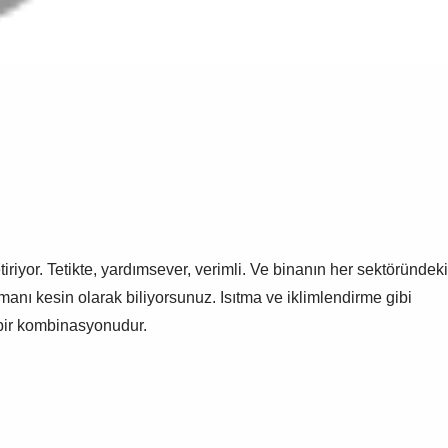
iriyor. Tetikte, yardımsever, verimli. Ve binanın her sektöründeki
anı kesin olarak biliyorsunuz. Isıtma ve iklimlendirme gibi
z bir kombinasyonudur.