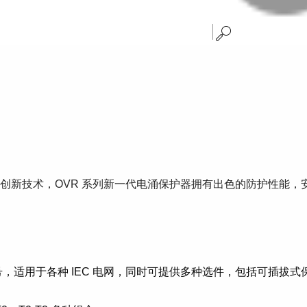
于创新技术，OVR 系列新一代电涌保护器拥有出色的防护性能，安装方
L和4L型号，适用于各种 IEC 电网，同时可提供多种选件，包括