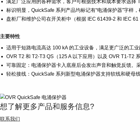
满足广泛应用的各种需求，客户可根据技术和成本要求选择 T2、
标识明显，QuickSafe 系列产品均标记有“电涌保护器”
盘柜厂和维护公司在开关柜中（根据 IEC 61439-2 和 IEC
主要特性
适用于短路电流高达 100 kA 的工业设备，满足更广泛的工
OVR T2 和 T2-T3 QS（125 A 以下应用）以及 OVR T
可靠固定：电涌保护器卡入底座后会发出声音和触觉反馈。
轻松接线：QuickSafe 系列新型电涌保护器支持软线和硬母
想了解更多产品和服务信息?
联系我们