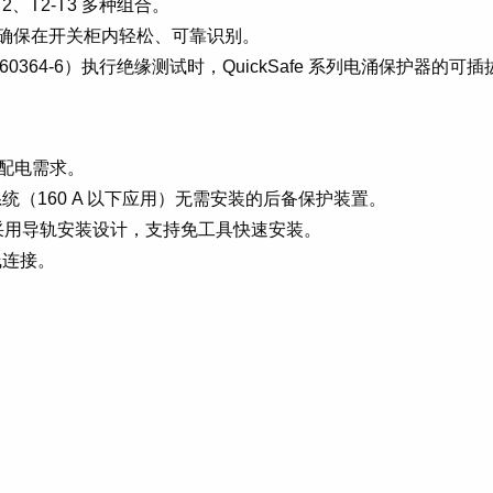
T2-T3 多种组合。
字样，确保在开关柜内轻松、可靠识别。
 61 60364-6）执行绝缘测试时，QuickSafe 系列电涌保护
业配电需求。
1-T2 系统（160 A 以下应用）无需安装的后备保护装置。
采用导轨安装设计，支持免工具快速安装。
线连接。