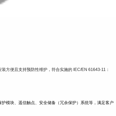
便且支持预防性维护，符合实施的 IEC/EN 61643-11：
可插拔式保护模块、遥信触点、安全储备（冗余保护）系统等，满足客户