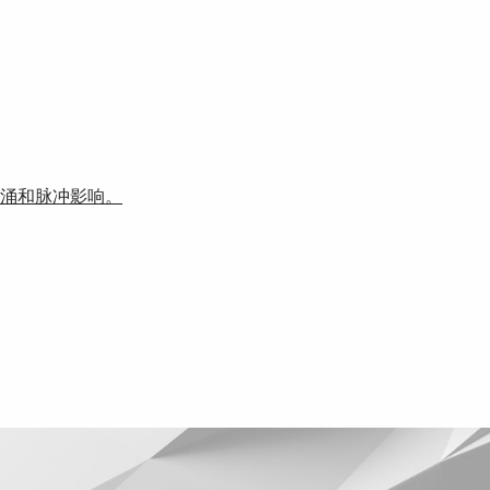
涌和脉冲影响。