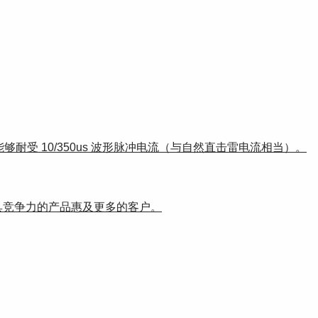
够耐受 10/350us 波形脉冲电流（与自然直击雷电流相当）。
具竞争力的产品惠及更多的客户。