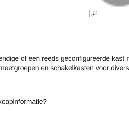
endige of een reeds geconfigureerde kast 
meetgroepen en schakelkasten voor divers
koopinformatie?