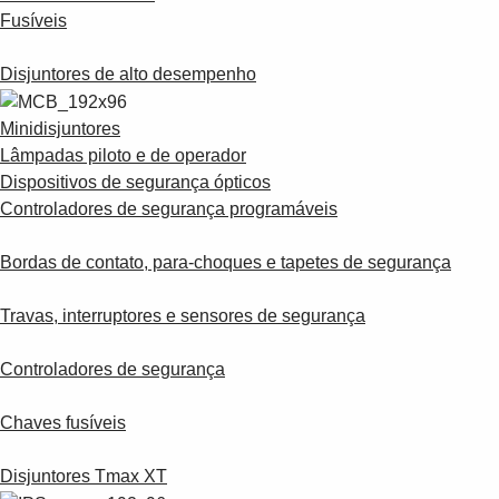
Fusíveis
Disjuntores de alto desempenho
Minidisjuntores
Lâmpadas piloto e de operador
Dispositivos de segurança ópticos
Controladores de segurança programáveis
Bordas de contato, para-choques e tapetes de segurança
Travas, interruptores e sensores de segurança
Controladores de segurança
Chaves fusíveis
Disjuntores Tmax XT