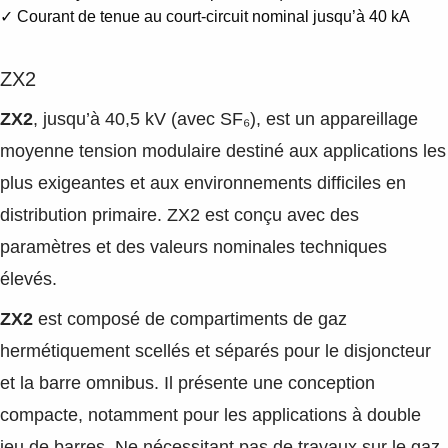
✓ Courant de tenue au court-circuit nominal jusqu’à 40 kA
ZX2
ZX2
, jusqu’à 40,5 kV (avec SF₆), est un appareillage
moyenne tension modulaire destiné aux applications les
plus exigeantes et aux environnements difficiles en
distribution primaire. ZX2 est conçu avec des
paramètres et des valeurs nominales techniques
élevés.
ZX2
est composé de compartiments de gaz
hermétiquement scellés et séparés pour le disjoncteur
et la barre omnibus. Il présente une conception
compacte, notamment pour les applications à double
jeu de barres. Ne nécessitant pas de travaux sur le gaz