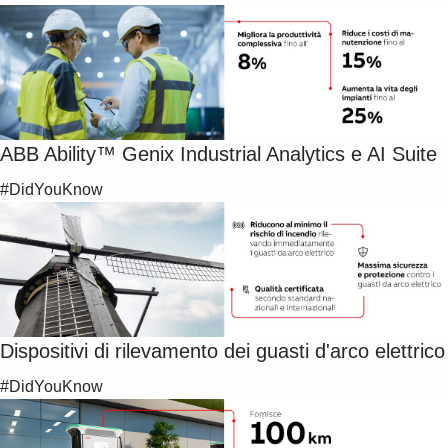
ABB Ability™ Genix Industrial Analytics e AI Suite
#DidYouKnow
Dispositivi di rilevamento dei guasti d'arco elettrico
#DidYouKnow