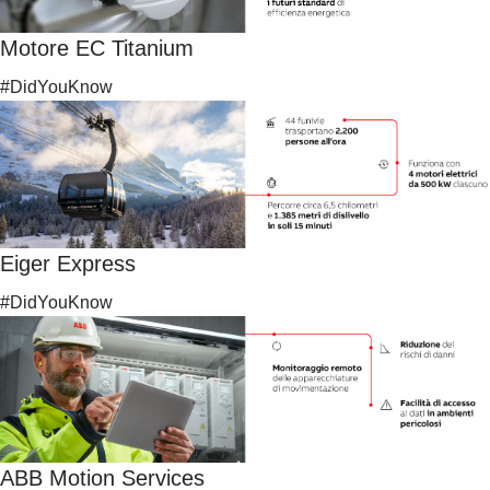
Motore EC Titanium
#DidYouKnow
Eiger Express
#DidYouKnow
ABB Motion Services