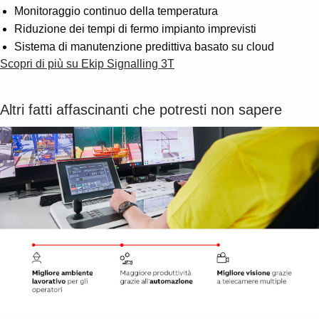
Monitoraggio continuo della temperatura
Riduzione dei tempi di fermo impianto imprevisti
Sistema di manutenzione predittiva basato su cloud
Scopri di più su Ekip Signalling 3T
Altri fatti affascinanti che potresti non sapere