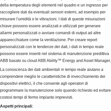
Products
della temperatura degli elementi nel quadro e un ingresso per
See more products
raccogliere dati da eventuali sensori esterni, ad esempio per
Shopping list preview
misurare l'umidità o le vibrazioni. I dati di queste misurazioni
0
chiave possono essere analizzati e utilizzati per generare
allarmi personalizzati o avviare comandi di output ad altre
apparecchiature come la ventilazione. Per creare report
personalizzati con le tendenze dei dati, i dati in tempo reale
possono essere inseriti nel sistema di manutenzione predittiva
ABB basato su cloud ABB Ability™ Energy and Asset Manager.
La conoscenza dei dati ambientali in tempo reale aiutano a
comprendere meglio le caratteristiche di invecchiamento dei
dispositivi elettrici, il che consente agli operatori di
programmare la manutenzione solo quando richiesto ed evitare
costosi tempi di fermo impianto imprevisti.
Aspetti principali: