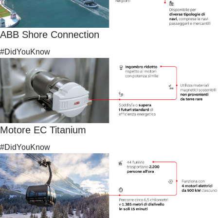
ABB Shore Connection
#DidYouKnow
Motore EC Titanium
#DidYouKnow