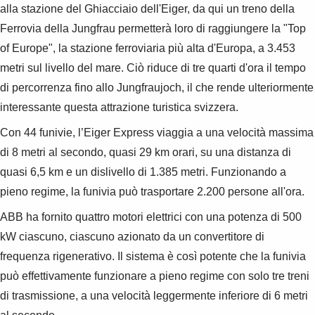
alla stazione del Ghiacciaio dell'Eiger, da qui un treno della
Ferrovia della Jungfrau permetterà loro di raggiungere la "Top
of Europe", la stazione ferroviaria più alta d'Europa, a 3.453
metri sul livello del mare. Ciò riduce di tre quarti d'ora il tempo
di percorrenza fino allo Jungfraujoch, il che rende ulteriormente
interessante questa attrazione turistica svizzera.
Con 44 funivie, l’Eiger Express viaggia a una velocità massima
di 8 metri al secondo, quasi 29 km orari, su una distanza di
quasi 6,5 km e un dislivello di 1.385 metri. Funzionando a
pieno regime, la funivia può trasportare 2.200 persone all'ora.
ABB ha fornito quattro motori elettrici con una potenza di 500
kW ciascuno, ciascuno azionato da un convertitore di
frequenza rigenerativo. Il sistema è così potente che la funivia
può effettivamente funzionare a pieno regime con solo tre treni
di trasmissione, a una velocità leggermente inferiore di 6 metri
Suggestions