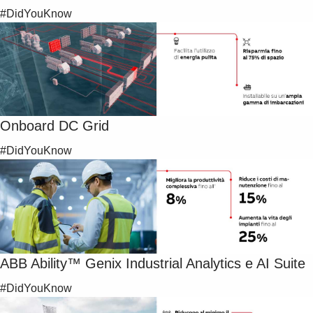
#DidYouKnow
Onboard DC Grid
#DidYouKnow
ABB Ability™ Genix Industrial Analytics e AI Suite
#DidYouKnow