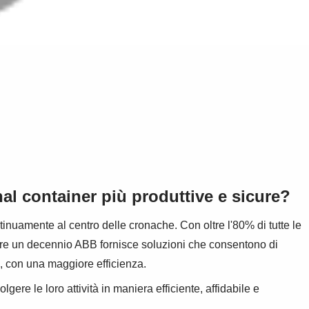
inal container più produttive e sicure?
inuamente al centro delle cronache. Con oltre l'80% di tutte le
oltre un decennio ABB fornisce soluzioni che consentono di
u, con una maggiore efficienza.
ere le loro attività in maniera efficiente, affidabile e