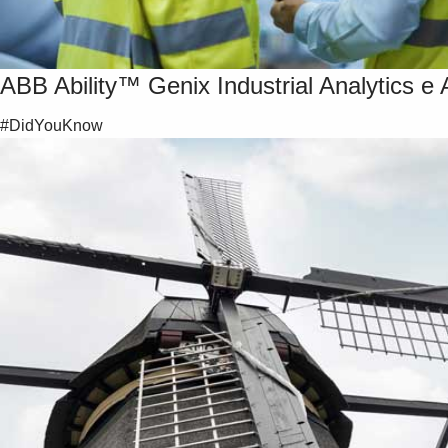
ABB Ability™ Genix Industrial Analytics e 
#DidYouKnow