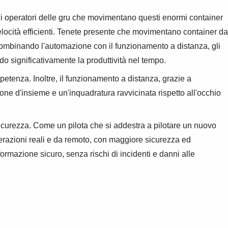
 Gli operatori delle gru che movimentano questi enormi container
elocità efficienti. Tenete presente che movimentano container da
 Combinando l'automazione con il funzionamento a distanza, gli
o significativamente la produttività nel tempo.
petenza. Inoltre, il funzionamento a distanza, grazie a
one d'insieme e un'inquadratura ravvicinata rispetto all'occhio
a sicurezza. Come un pilota che si addestra a pilotare un nuovo
perazioni reali e da remoto, con maggiore sicurezza ed
formazione sicuro, senza rischi di incidenti e danni alle