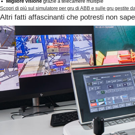
Migliore visione
grazie a telecamere multiple
Scopri di più sul simulatore per gru di ABB e sulle gru gestite d
Altri fatti affascinanti che potresti non sap