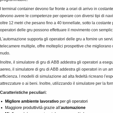
I terminal container devono far fronte a orari di arrivo in cost
devono avere le competenze per operare con diversi tipi di navi
oltre 12 metri che pesano fino a 40 tonnellate, sotto la costan
operatori delle gru possono effettuare il movimento con semplic
L'automazione supporta gli operatori delle gru a fornire un serv
telecamere multiple, offre molteplici prospettive che migliorano 
nudo.
Inoltre, il simulatore di gru di ABB addestra gli operatori a ese
aereo, il simulatore di gru di ABB addestra gli operatori in un 
efficienza. I modelli di simulazione ad alta fedeltà ricreano l'es
attrezzature o ai beni. Inoltre, utilizzando il simulatore per la fo
Caratteristiche peculiari:
Migliore ambiente lavorativo
per gli operatori
Maggiore produttività grazie all'
automazione