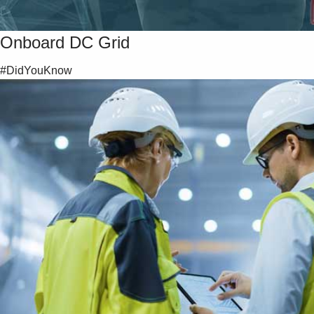
Onboard DC Grid
#DidYouKnow