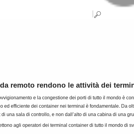
u da remoto rendono le attività dei term
vigionamento e la congestione dei porti di tutto il mondo è cont
ido ed efficiente dei container nei terminal è fondamentale. Da 
 di una sala di controllo, e non dall’alto di una cabina di una gr
o agli operatori dei terminal container di tutto il mondo di svolg