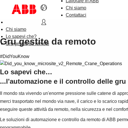
Lavorare in ABB
Chi siamo
Contattaci
Chi siamo
Lo sapevi che?
Gru gestite da remoto
Gru gestite da remoto
#DidYouKnow
Lo sapevi che…
...l'automazione e il controllo delle gr
Il mondo sta vivendo un'enorme pressione sulle catene di approv
merci trasportato nel mondo via nave, il carico e lo scarico rap
eseguire queste attività da remoto, nella sicurezza e nel comfort
Le soluzioni di automazione e controllo da remoto di ABB permetton
programmabile.