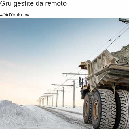
Gru gestite da remoto
#DidYouKnow