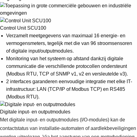
Control Unit SCU100
Verzamelt meetgegevens van maximaal 16 energie- en
vermogensmeters, tegelijk met die van 96 stroomsensoren
of digitale input/outputmodules.
Monitoring van het systeem op afstand dankzij digitale
communicatie die verschillende protocollen ondersteunt
(Modbus RTU, TCP of SNMP v1, v2 en versleutelde v3).
2 interfaces garanderen eenvoudige integratie met elke IT-
infrastructuur: LAN (TCP/IP of Modbus TCP) en RS485
(Modbus RTU).
Digitale input- en outputmodules
Met digitale input- en outputmodules (I/O-modules) kan de
contactstatus van installatie-automaten of aardlekbeveiligingen
worden uitgelezen. Via het aansturen van een motorbediening