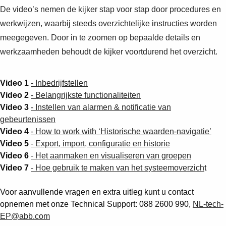
De video’s nemen de kijker stap voor stap door procedures en
werkwijzen, waarbij steeds overzichtelijke instructies worden
meegegeven. Door in te zoomen op bepaalde details en
werkzaamheden behoudt de kijker voortdurend het overzicht.
Video 1
- Inbedrijfstellen
Video 2
- Belangrijkste functionaliteiten
Video 3
- Instellen van alarmen & notificatie van
gebeurtenissen
Video 4
- How to work with ‘Historische waarden-navigatie’
Video 5
- Export, import, configuratie en historie
Video 6
- Het aanmaken en visualiseren van groepen
Video 7
- Hoe gebruik te maken van het systeemoverzich
t
Voor aanvullende vragen en extra uitleg kunt u contact
opnemen met onze Technical Support: 088 2600 990,
NL-tech-
EP@abb.com