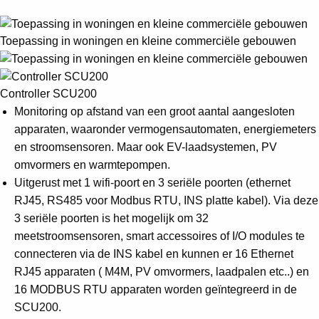
Toepassing in woningen en kleine commerciële gebouwen
Controller SCU200
Monitoring op afstand van een groot aantal aangesloten
apparaten, waaronder vermogensautomaten, energiemeters
en stroomsensoren. Maar ook EV-laadsystemen, PV
omvormers en warmtepompen.
Uitgerust met 1 wifi-poort en 3 seriële poorten (ethernet
RJ45, RS485 voor Modbus RTU, INS platte kabel). Via deze
3 seriële poorten is het mogelijk om 32
meetstroomsensoren, smart accessoires of I/O modules te
connecteren via de INS kabel en kunnen er 16 Ethernet
RJ45 apparaten ( M4M, PV omvormers, laadpalen etc..) en
16 MODBUS RTU apparaten worden geïntegreerd in de
SCU200.