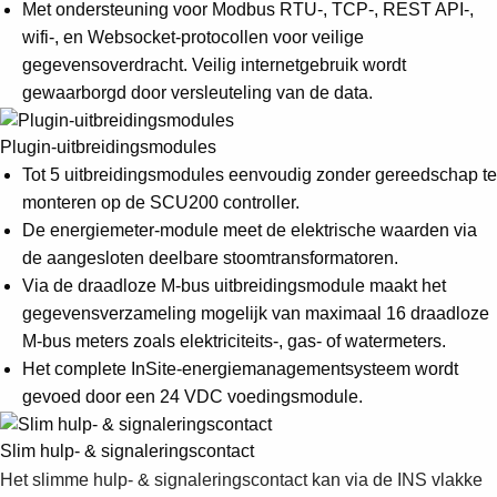
Met ondersteuning voor Modbus RTU-, TCP-, REST API-,
wifi-, en Websocket-protocollen voor veilige
gegevensoverdracht. Veilig internetgebruik wordt
gewaarborgd door versleuteling van de data.
Plugin-uitbreidingsmodules
Tot 5 uitbreidingsmodules eenvoudig zonder gereedschap te
monteren op de SCU200 controller.
De energiemeter-module meet de elektrische waarden via
de aangesloten deelbare stoomtransformatoren.
Via de draadloze M-bus uitbreidingsmodule maakt het
gegevensverzameling mogelijk van maximaal 16 draadloze
M-bus meters zoals elektriciteits-, gas- of watermeters.
Het complete InSite-energiemanagementsysteem wordt
gevoed door een 24 VDC voedingsmodule.
Slim hulp- & signaleringscontact
Het slimme hulp- & signaleringscontact kan via de INS vlakke