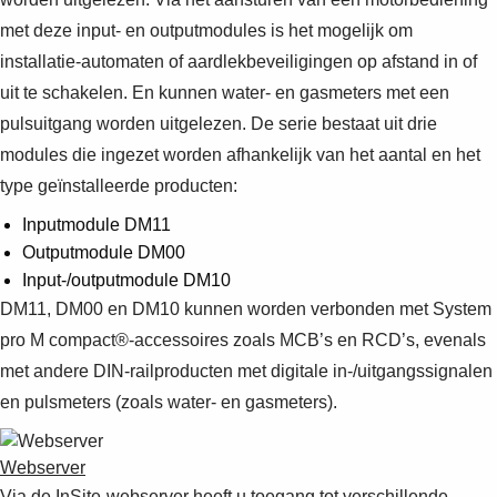
met deze input- en outputmodules is het mogelijk om
installatie-automaten of aardlekbeveiligingen op afstand in of
uit te schakelen. En kunnen water- en gasmeters met een
pulsuitgang worden uitgelezen. De serie bestaat uit drie
modules die ingezet worden afhankelijk van het aantal en het
type geïnstalleerde producten:
Inputmodule DM11
Outputmodule DM00
Input-/outputmodule DM10
DM11, DM00 en DM10 kunnen worden verbonden met System
pro M compact®-accessoires zoals MCB’s en RCD’s, evenals
met andere DIN-railproducten met digitale in-/uitgangssignalen
en pulsmeters (zoals water- en gasmeters).
Webserver
Via de InSite-webserver heeft u toegang tot verschillende