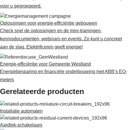
voor u gegroepeerd.
Oplossingen voor energie-efficiëntie gebouwen
Check snel de oplossingen en de mini-trainingen,
kennisdocumenten, webinars en events. Zo kunt u concreet
aan de slag. Elektrificeren geeft energie!
Energie-efficiëntie voor Gemeente Westland
Energiebesparing en financiële onderbouwing met ABB’s EQ-
meters
Gerelateerde producten
Installatie automaten
Aardlek-schakelaars