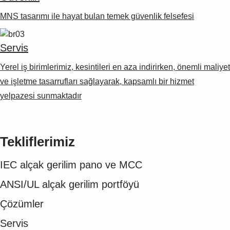
MNS tasarımı ile hayat bulan temek güvenlik felsefesi
Servis
Yerel iş birimlerimiz, kesintileri en aza indirirken, önemli maliyet
ve işletme tasarrufları sağlayarak, kapsamlı bir hizmet
yelpazesi sunmaktadır
Tekliflerimiz
IEC alçak gerilim pano ve MCC
ANSI/UL alçak gerilim portföyü
Çözümler
Servis