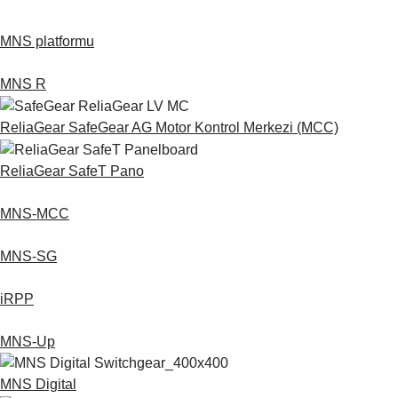
MNS platformu
MNS R
ReliaGear SafeGear AG Motor Kontrol Merkezi (MCC)
ReliaGear SafeT Pano
MNS-MCC
MNS-SG
iRPP
MNS-Up
MNS Digital