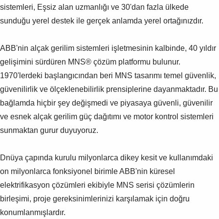
sistemleri, Eşsiz alan uzmanlığı ve 30'dan fazla ülkede
sunduğu yerel destek ile gerçek anlamda yerel ortağınızdır.
ABB'nin alçak gerilim sistemleri işletmesinin kalbinde, 40 yıldır
gelişimini sürdüren MNS® çözüm platformu bulunur.
1970'lerdeki başlangıcından beri MNS tasarımı temel güvenlik,
güvenilirlik ve ölçeklenebilirlik prensiplerine dayanmaktadır. Bu
bağlamda hiçbir şey değişmedi ve piyasaya güvenli, güvenilir
ve esnek alçak gerilim güç dağıtımı ve motor kontrol sistemleri
sunmaktan gurur duyuyoruz.
Dnüya çapında kurulu milyonlarca dikey kesit ve kullanımdaki
on milyonlarca fonksiyonel birimle ABB'nin küresel
elektrifikasyon çözümleri ekibiyle MNS serisi çözümlerin
birleşimi, proje gereksinimlerinizi karşılamak için doğru
konumlanmışlardır.