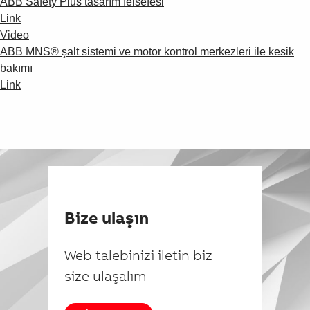
ABB Safety Plus tasarım felsefesi
Link
Video
ABB MNS® şalt sistemi ve motor kontrol merkezleri ile kesik
bakımı
Link
Bize ulaşın
Web talebinizi iletin biz
size ulaşalım