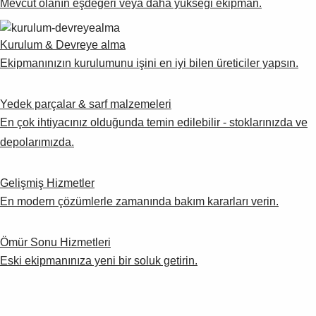
Mevcut olanın eşdeğeri veya daha yükseği ekipman.
Kurulum & Devreye alma
Ekipmanınızın kurulumunu işini en iyi bilen üreticiler yapsın.
Yedek parçalar & sarf malzemeleri
En çok ihtiyacınız olduğunda temin edilebilir - stoklarınızda ve
depolarımızda.
Gelişmiş Hizmetler
En modern çözümlerle zamanında bakım kararları verin.
Ömür Sonu Hizmetleri
Eski ekipmanınıza yeni bir soluk getirin.