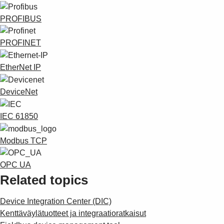
PROFIBUS
PROFINET
EtherNet IP
DeviceNet
IEC 61850
Modbus TCP
OPC UA
Related topics
Device Integration Center (DIC)
Kenttäväylätuotteet ja integraatioratkaisut