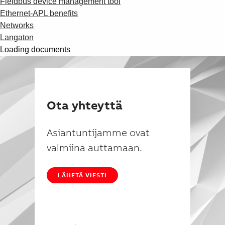
Fieldbus device management tool
Ethernet-APL benefits
Networks
Langaton
Loading documents
Ota yhteyttä
Asiantuntijamme ovat
valmiina auttamaan.
LÄHETÄ VIESTI