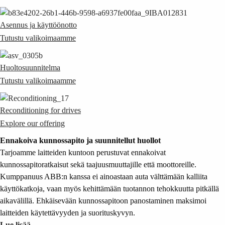
Asennus ja käyttöönotto
Tutustu valikoimaamme
Huoltosuunnitelma
Tutustu valikoimaamme
Reconditioning for drives
Explore our offering
Ennakoiva kunnossapito ja suunnitellut huollot
Tarjoamme laitteiden kuntoon perustuvat ennakoivat
kunnossapitoratkaisut sekä taajuusmuuttajille että moottoreille.
Kumppanuus ABB:n kanssa ei ainoastaan auta välttämään kalliita
käyttökatkoja, vaan myös kehittämään tuotannon tehokkuutta pitkällä
aikavälillä. Ehkäisevään kunnossapitoon panostaminen maksimoi
laitteiden käytettävyyden ja suorituskyvyn.
Lue lisää