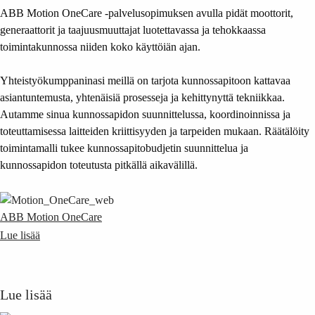
ABB Motion OneCare -palvelusopimuksen avulla pidät moottorit,
generaattorit ja taajuusmuuttajat luotettavassa ja tehokkaassa
toimintakunnossa niiden koko käyttöiän ajan.
Yhteistyökumppaninasi meillä on tarjota kunnossapitoon kattavaa
asiantuntemusta, yhtenäisiä prosesseja ja kehittynyttä tekniikkaa.
Autamme sinua kunnossapidon suunnittelussa, koordinoinnissa ja
toteuttamisessa laitteiden kriittisyyden ja tarpeiden mukaan. Räätälöity
toimintamalli tukee kunnossapitobudjetin suunnittelua ja
kunnossapidon toteutusta pitkällä aikavälillä.
ABB Motion OneCare
Lue lisää
Lue lisää