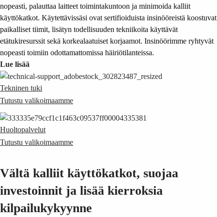
nopeasti, palauttaa laitteet toimintakuntoon ja minimoida kalliit
käyttökatkot. Käytettävissäsi ovat sertifioiduista insinööreistä koostuvat
paikalliset tiimit, lisätyn todellisuuden tekniikoita käyttävät
etätukiresurssit sekä korkealaatuiset korjaamot. Insinöörimme ryhtyvät
nopeasti toimiin odottamattomissa häiriötilanteissa.
Lue lisää
Tekninen tuki
Tutustu valikoimaamme
Huoltopalvelut
Tutustu valikoimaamme
Vältä kalliit käyttökatkot, suojaa
investoinnit ja lisää kierroksia
kilpailukykyynne