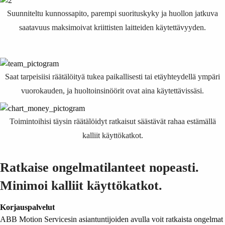
Suunniteltu kunnossapito, parempi suorituskyky ja huollon jatkuva
saatavuus maksimoivat kriittisten laitteiden käytettävyyden.
Saat tarpeisiisi räätälöityä tukea paikallisesti tai etäyhteydellä ympäri
vuorokauden, ja huoltoinsinöörit ovat aina käytettävissäsi.
Toimintoihisi täysin räätälöidyt ratkaisut säästävät rahaa estämällä
kalliit käyttökatkot.
Ratkaise ongelmatilanteet nopeasti.
Minimoi kalliit käyttökatkot.
Korjauspalvelut
ABB Motion Servicesin asiantuntijoiden avulla voit ratkaista ongelmat