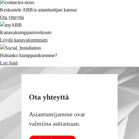
Keskustele ABB:n asiantuntijan kanssa
Ota yhteyttä
Kanavakumppaniverkosto
Löydä kanavakumppani
Haluatko kumppaniksemme?
Lue lisää
Ota yhteyttä
Asiantuntijamme ovat
valmiina auttamaan.