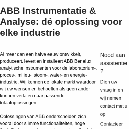
ABB Instrumentatie &
Analyse: dé oplossing voor
elke industrie
Al meer dan een halve eeuw ontwikkelt,
Nood aan
produceert, levert en installeert ABB Benelux
assistentie
analytische instrumenten voor de laboratorium-,
?
proces-, milieu-, stoom-, water- en energie-
industrie. Wij kennen de lokale markt waardoor
Dien uw
wij uw wensen en behoeften als geen ander
vraag in en
kunnen vertalen naar passende
wij nemen
totaaloplossingen.
contact met u
op.
Oplossingen van ABB onderscheiden zich
vooral door slimme functionaliteiten, hoge
Suggestions
Contacteer