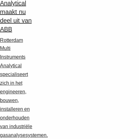
Analytical
maakt nu
deel uit van
ABB
Rotterdam
Multi
Instruments
Analytical
specialiseert
zich in het
engineeren,
bouwen,
installeren en
onderhouden
van industriële
gasanalysesystemen.