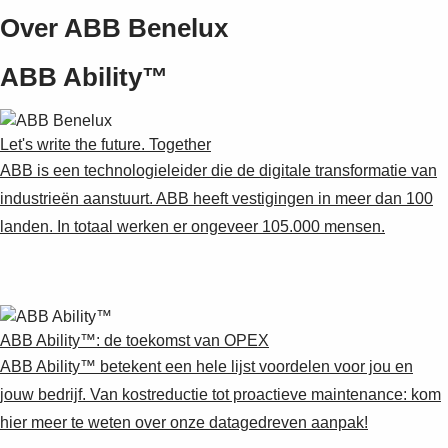
Over ABB Benelux
ABB Ability™
Let's write the future. Together
ABB is een technologieleider die de digitale transformatie van
industrieën aanstuurt. ABB heeft vestigingen in meer dan 100
landen. In totaal werken er ongeveer 105.000 mensen.
ABB Ability™: de toekomst van OPEX
ABB Ability™ betekent een hele lijst voordelen voor jou en
jouw bedrijf. Van kostreductie tot proactieve maintenance: kom
hier meer te weten over onze datagedreven aanpak!