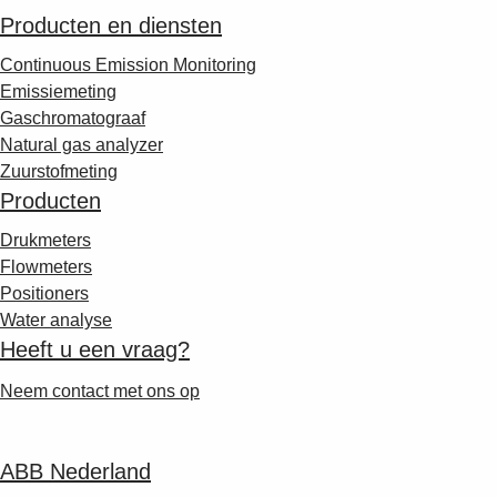
Producten en diensten
Continuous Emission Monitoring
Emissiemeting
Gaschromatograaf
Natural gas analyzer
Zuurstofmeting
Producten
Drukmeters
Flowmeters
Positioners
Water analyse
Heeft u een vraag?
Neem contact met ons op
ABB Nederland