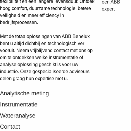
flexibiliteit en een langere levensduur. Ontdek
Products
een ABB
hoog comfort, duurzame technologie, betere
See more products
expert
veiligheid en meer efficiency in
Shopping list preview
bedrijfsprocessen.
0
Met de totaaloplossingen van ABB Benelux
bent u altijd dichtbij en technologisch ver
vooruit. Neem vrijblijvend contact met ons op
om te ontdekken welke instrumentatie of
analyse oplossing geschikt is voor uw
industrie. Onze gespecialiseerde adviseurs
delen graag hun expertise met u.
Analytische meting
Instrumentatie
Wateranalyse
Contact