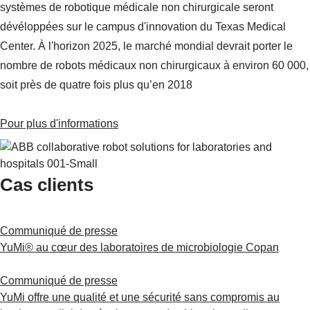
Suggestions
systèmes de robotique médicale non chirurgicale seront
Products
dévéloppées sur le campus d'innovation du Texas Medical
See more products
Center. À l'horizon 2025, le marché mondial devrait porter le
Shopping list preview
nombre de robots médicaux non chirurgicaux à environ 60 000,
0
soit près de quatre fois plus qu’en 2018
Pour plus d'informations
Cas clients
Communiqué de presse
YuMi® au cœur des laboratoires de microbiologie Copan
Communiqué de presse
YuMi offre une qualité et une sécurité sans compromis au