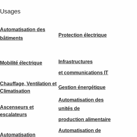
Usages
Automatisation des
Protection électrique
bâtiments
Infrastructures
Mobilité électrique
et communications IT
Chauffage, Ventilation et
Gestion énergétique
Climatisation
Automatisation des
Ascenseurs et
unités de
escalateurs
production alimentaire
Automatisation de
Automatisation