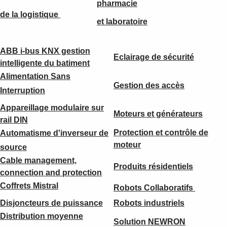
pharmacie
de la logistique
et laboratoire
ABB i-bus KNX gestion
Eclairage de sécurité
intelligente du batiment
Alimentation Sans
Gestion des accès
Interruption
Appareillage modulaire sur
Moteurs et générateurs
rail DIN
Protection et contrôle de
Automatisme d'inverseur de
moteur
source
Cable management,
Produits résidentiels
connection and
protection
Coffrets Mistral
Robots Collaboratifs
Disjoncteurs de puissance
Robots industriels
Distribution moyenne
Solution NEWRON