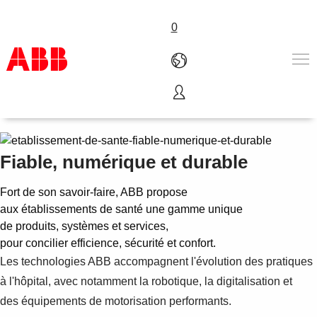
0
Établissements de santé
Produits & Services
Industries
Services
Fiable, numérique et durable
A propos
Où acheter
Fort de son savoir-faire, ABB propose
Contactez-nous
aux établissements de santé une gamme unique
Carrières
de produits, systèmes et services,
pour concilier efficience, sécurité et confort.
Les technologies ABB accompagnent l'évolution des pratiques
à l'hôpital, avec notamment la robotique, la digitalisation et
des équipements de motorisation performants.