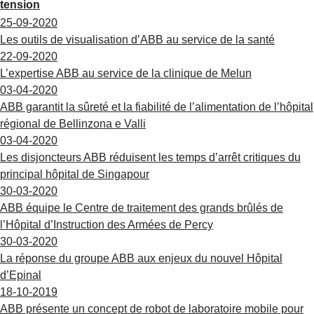
tension
25-09-2020
Les outils de visualisation d’ABB au service de la santé
22-09-2020
L’expertise ABB au service de la clinique de Melun
03-04-2020
ABB garantit la sûreté et la fiabilité de l’alimentation de l’hôpital
régional de Bellinzona e Valli
03-04-2020
Les disjoncteurs ABB réduisent les temps d’arrêt critiques du
principal hôpital de Singapour
30-03-2020
ABB équipe le Centre de traitement des grands brûlés de
l’Hôpital d’Instruction des Armées de Percy
30-03-2020
La réponse du groupe ABB aux enjeux du nouvel Hôpital
d’Epinal
18-10-2019
ABB présente un concept de robot de laboratoire mobile pour