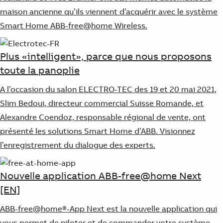
maison ancienne qu’ils viennent d’acquérir avec le système
Smart Home ABB-free@home Wireless.
Plus «intelligent», parce que nous proposons
toute la panoplie
A l’occasion du salon ELECTRO-TEC des 19 et 20 mai 2021,
Slim Bedoui, directeur commercial Suisse Romande, et
Alexandre Coendoz, responsable régional de vente, ont
présenté les solutions Smart Home d’ABB. Visionnez
l’enregistrement du dialogue des experts.
Nouvelle application ABB-free@home Next
[EN]
ABB-free@home®-App Next est la nouvelle application qui
vous permet de piloter et de commander votre système