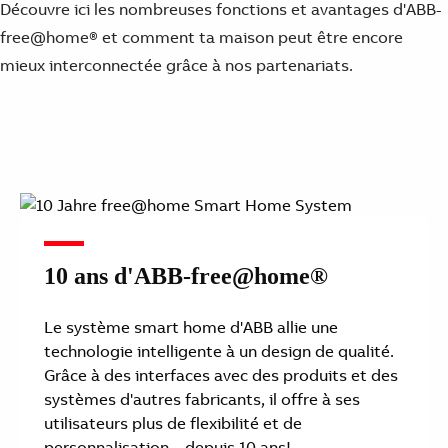
Suggestions
Découvre ici les nombreuses fonctions et avantages d'ABB-
Products
free@home® et comment ta maison peut être encore
See more products
mieux interconnectée grâce à nos partenariats.
Shopping list preview
0
10 ans d'ABB-free@home®
Le système smart home d'ABB allie une
technologie intelligente à un design de qualité.
Grâce à des interfaces avec des produits et des
systèmes d'autres fabricants, il offre à ses
utilisateurs plus de flexibilité et de
personnalisation – depuis 10 ans!