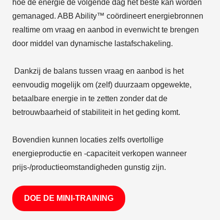
hoe de energie de volgende dag het beste kan worden
gemanaged. ABB Ability™ coördineert energiebronnen
realtime om vraag en aanbod in evenwicht te brengen
door middel van dynamische lastafschakeling.
Dankzij de balans tussen vraag en aanbod is het
eenvoudig mogelijk om (zelf) duurzaam opgewekte,
betaalbare energie in te zetten zonder dat de
betrouwbaarheid of stabiliteit in het geding komt.
Bovendien kunnen locaties zelfs overtollige
energieproductie en -capaciteit verkopen wanneer
prijs-/productieomstandigheden gunstig zijn.
DOE DE MINI-TRAINING