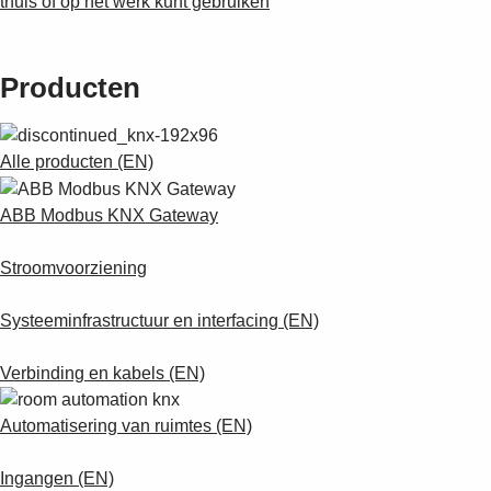
thuis of op het werk kunt gebruiken
Producten
Alle producten (EN)
ABB Modbus KNX Gateway
Stroomvoorziening
Systeeminfrastructuur en interfacing (EN)
Verbinding en kabels (EN)
Automatisering van ruimtes (EN)
Ingangen (EN)