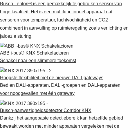
Busch-Tenton® is een gemakkelijk te gebruiken sensor van
hoge kwaliteit. Het is een multifunctioneel apparaat dat
sensoren voor temperatuur, luchtvochtigheid en CO2
combineert in aanvulling op ruimteregeling zoals verlichting en
jaloezie sturing.
ABB i-bus® KNX Schakelactoren
Schakel naar een slimmere toekomst
Hoogste flexibiliteit met de nieuwe DALI-gateways
Bedien DALI-apparaten, DALI-groepen en DALI-apparaten
voor noodgevallen met één gateway
Busch-aanwezigheidsdetector Corridor KNX
Dankzij het aangepaste detectiebereik kan hetzelfde gebied
bewaakt worden met minder apparaten vergeleken met de