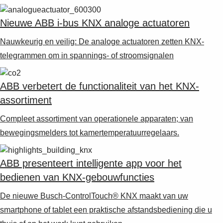
Nieuwe ABB i-bus KNX analoge actuatoren
Nauwkeurig en veilig: De analoge actuatoren zetten KNX-
telegrammen om in spannings- of stroomsignalen
ABB verbetert de functionaliteit van het KNX-
assortiment
Compleet assortiment van operationele apparaten; van
bewegingsmelders tot kamertemperatuurregelaars.
ABB presenteert intelligente app voor het
bedienen van KNX-gebouwfuncties
De nieuwe Busch-ControlTouch® KNX maakt van uw
smartphone of tablet een praktische afstandsbediening die u