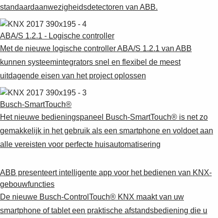
standaardaanwezigheidsdetectoren van ABB.
ABA/S 1.2.1 - Logische controller
Met de nieuwe logische controller ABA/S 1.2.1 van ABB
kunnen systeemintegrators snel en flexibel de meest
uitdagende eisen van het project oplossen
Busch-SmartTouch®
Het nieuwe bedieningspaneel Busch-SmartTouch® is net zo
gemakkelijk in het gebruik als een smartphone en voldoet aan
alle vereisten voor perfecte huisautomatisering
ABB presenteert intelligente app voor het bedienen van KNX-
gebouwfuncties
De nieuwe Busch-ControlTouch® KNX maakt van uw
smartphone of tablet een praktische afstandsbediening die u