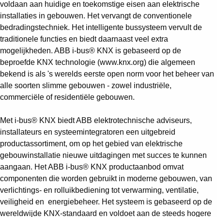
voldaan aan huidige en toekomstige eisen aan elektrische
installaties in gebouwen. Het vervangt de conventionele
bedradingstechniek. Het intelligente bussysteem vervult de
traditionele functies en biedt daarnaast veel extra
mogelijkheden. ABB i-bus® KNX is gebaseerd op de
beproefde KNX technologie (www.knx.org) die algemeen
bekend is als 's werelds eerste open norm voor het beheer van
alle soorten slimme gebouwen - zowel industriële,
commerciële of residentiële gebouwen.
Met i-bus® KNX biedt ABB elektrotechnische adviseurs,
installateurs en systeemintegratoren een uitgebreid
productassortiment, om op het gebied van elektrische
gebouwinstallatie nieuwe uitdagingen met succes te kunnen
aangaan. Het ABB i-bus® KNX productaanbod omvat
componenten die worden gebruikt in moderne gebouwen, van
verlichtings- en rolluikbediening tot verwarming, ventilatie,
veiligheid en energiebeheer. Het systeem is gebaseerd op de
wereldwijde KNX-standaard en voldoet aan de steeds hogere