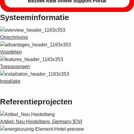
Bezoek ABB online Support Portal
Systeeminformatie
Omschrijving
Voordelen
Toepassingen
Installatie
Referentieprojecten
Artikel: Neu Heidelberg, Germany [EN]