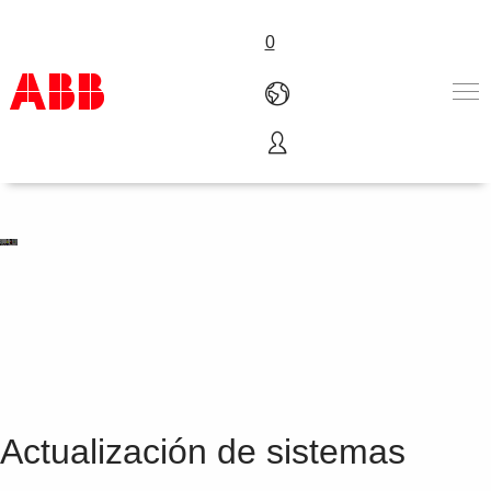
0
Productos & Soluciones
Industrias
Servicios
Sobre ABB
Dónde comprar
Contáctanos
Carreras
Actualización de sistemas