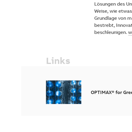
Lösungen des Unt
Weise, wie etwas
Grundlage von me
bestrebt, Innova
beschleunigen.
w
Links
OPTIMAX® for Gre