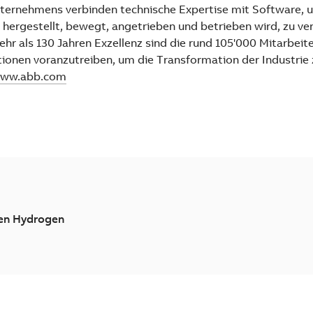
ernehmens verbinden technische Expertise mit Software, u
 hergestellt, bewegt, angetrieben und betrieben wird, zu ve
hr als 130 Jahren Exzellenz sind die rund 105'000 Mitarbei
tionen voranzutreiben, um die Transformation der Industrie 
ww.abb.com
en Hydrogen