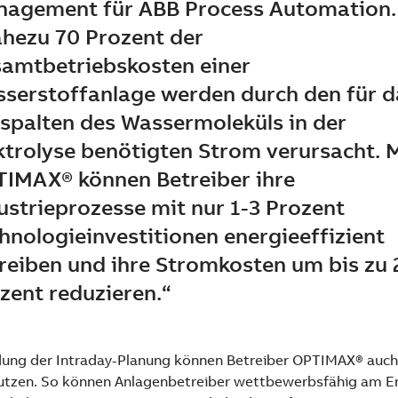
agement für ABB Process Automation.
hezu 70 Prozent der
amtbetriebskosten einer
serstoffanlage werden durch den für d
spalten des Wassermoleküls in der
ktrolyse benötigten Strom verursacht. 
IMAX® können Betreiber ihre
ustrieprozesse mit nur 1-3 Prozent
hnologieinvestitionen energieeffizient
reiben und ihre Stromkosten um bis zu 
zent reduzieren.“
dung der Intraday-Planung können Betreiber OPTIMAX® auch 
utzen. So können Anlagenbetreiber wettbewerbsfähig am E