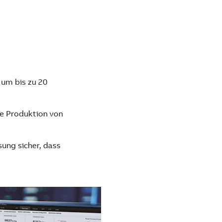
um bis zu 20
die Produktion von
ung sicher, dass