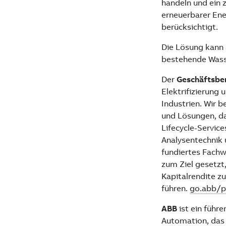
handeln und ein 
erneuerbarer Ene
berücksichtigt.
Die Lösung kann
bestehende Wasse
Der
Geschäftsbe
Elektrifizierung 
Industrien. Wir 
und Lösungen, da
Lifecycle-Servic
Analysentechnik 
fundiertes Fachw
zum Ziel gesetzt,
Kapitalrendite zu
führen.
go.abb/p
ABB
ist ein führ
Automation, das 