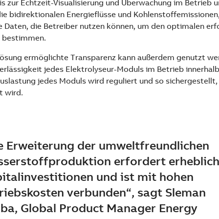
s zur Echtzeit-Visualisierung und Überwachung im Betrieb un
ie bidirektionalen Energieflüsse und Kohlenstoffemissionen, 
Daten, die Betreiber nutzen können, um den optimalen erf
u bestimmen.
 Lösung ermöglichte Transparenz kann außerdem genutzt we
erlässigkeit jedes Elektrolyseur-Moduls im Betrieb innerhal
uslastung jedes Moduls wird reguliert und so sichergestellt,
 wird.
e Erweiterung der umweltfreundlichen
serstoffproduktion erfordert erheblic
italinvestitionen und ist mit hohen
riebskosten verbunden“, sagt Sleman
iba, Global Product Manager Energy