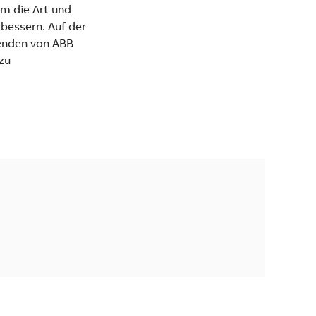
m die Art und
rbessern. Auf der
tenden von ABB
zu