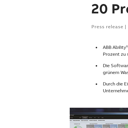
20 Pr
Press release
|
ABB Ability
Prozent zu 
Die Softwar
grünem Was
Durch die E
Unternehme