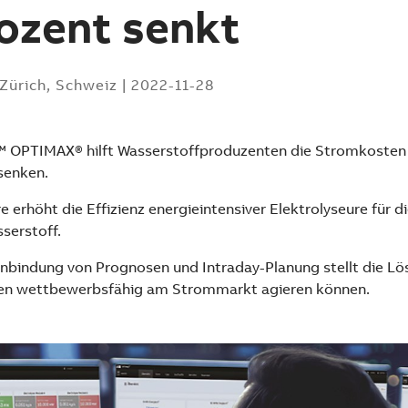
ozent senkt
Zürich, Schweiz
|
2022-11-28
™ OPTIMAX® hilft Wasserstoffproduzenten die Stromkosten 
senken.
e erhöht die Effizienz energieintensiver Elektrolyseure für 
serstoff.
inbindung von Prognosen und Intraday-Planung stellt die Lös
n wettbewerbsfähig am Strommarkt agieren können.