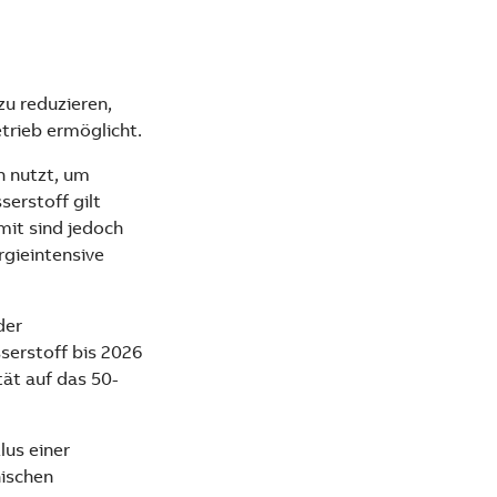
zu reduzieren,
trieb ermöglicht.
n nutzt, um
serstoff gilt
mit sind jedoch
gieintensive
der
serstoff bis 2026
ät auf das 50-
us einer
nischen