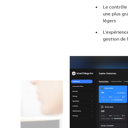
Le contrôle
une plus gr
légers
L'expérienc
gestion de l