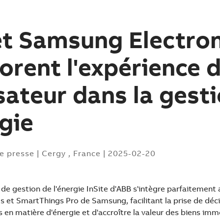
t Samsung Electron
orent l'expérience 
lisateur dans la gest
rgie
e presse
|
Cergy , France
|
2025-02-20
de gestion de l'énergie InSite d'ABB s'intègre parfaitement
 et SmartThings Pro de Samsung, facilitant la prise de déci
s en matière d'énergie et d'accroître la valeur des biens imm