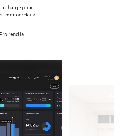
 la charge pour
s et commerciaux
Pro rend la