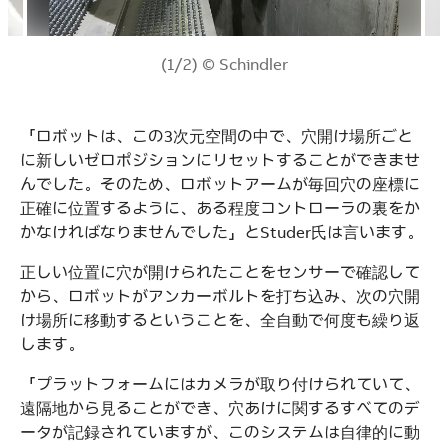
(1/2) © Schindler
「ロボットは、この3次元空間の中で、穴開け場所ごと
に新しいゼロポジションにリセットすることができませ
んでした。そのため、ロボットアームが毎回穴の座標に
正確に位置するように、ある程度コントローラの裏をか
かなければなりませんでした」とStuder氏は言います。
正しい位置に穴が開けられたことをセンサーで確認して
から、ロボットがアンカーボルトを打ち込み、次の穴開
け場所に移動するということを、全自動で何度も繰り返
します。
「プラットフォームにはカメラが取り付けられていて、
遠隔地から見ることができ、穴あけに関するすべてのデ
ータが記録されていますが、このシステムは自律的に動