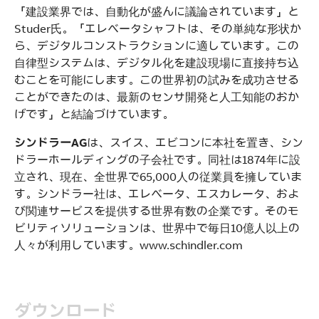
「建設業界では、自動化が盛んに議論されています」と
Studer氏。「エレベータシャフトは、その単純な形状か
ら、デジタルコンストラクションに適しています。この
自律型システムは、デジタル化を建設現場に直接持ち込
むことを可能にします。この世界初の試みを成功させる
ことができたのは、最新のセンサ開発と人工知能のおか
げです」と結論づけています。
シンドラーAG
は、スイス、エビコンに本社を置き、シン
ドラーホールディングの子会社です。同社は1874年に設
立され、現在、全世界で65,000人の従業員を擁していま
す。シンドラー社は、エレベータ、エスカレータ、およ
び関連サービスを提供する世界有数の企業です。そのモ
ビリティソリューションは、世界中で毎日10億人以上の
人々が利用しています。www.schindler.com
ダウンロード