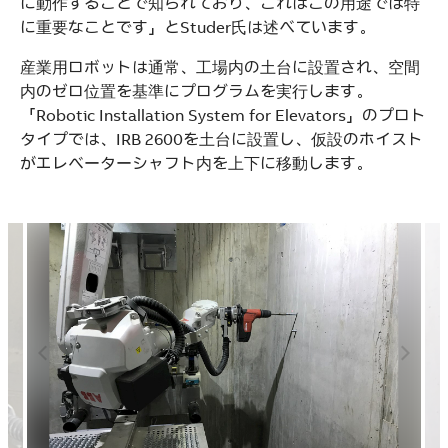
に動作することで知られており、これはこの用途では特
に重要なことです」とStuder氏は述べています。
産業用ロボットは通常、工場内の土台に設置され、空間
内のゼロ位置を基準にプログラムを実行します。
「Robotic Installation System for Elevators」のプロト
タイプでは、IRB 2600を土台に設置し、仮設のホイスト
がエレベーターシャフト内を上下に移動します。