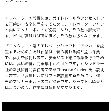
しました。
エレベーターの設置には、ガイドレールやアクセスドア
を正確かつ安全に固定するために、エレベーターシャフ
ト内にアンカーボルトが必要になり、その数は膨大で
す。ビルが高ければ高いほど、その数も多くなります。
「コンクリート製のエレベータシャフトにアンカーを設
置するための穴あけ作業は、骨の折れる繰り返し作業
で、体力を消耗します。安全かつ正確に作業を行うため
には、高い精度と完全集中が不可欠です」とシンドラー
社の新技術部門責任者であるChristian Studer, 氏は説明
します。「高層ビルにリフトを設置するためには、何百
ものアンカーボルトの穴が必要です。シャフトは騒音と
ほこりが多く、作業には負担がかかります」
Suggestions
Products