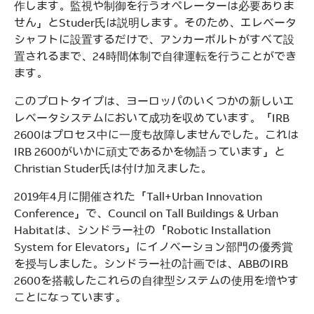
作します。監視や制御を行うオペレーターは必要ありま
せん」とStuder氏は説明します。そのため、エレベータ
シャフトに設置するだけで、アンカーボルトがすべて設
置されるまで、24時間体制で自律運転を行うことができ
ます。
このプロトタイプは、ヨーロッパのいくつかの新しいエ
レベータシステムにおいて成功を収めています。「IRB
2600はプロセス中に一度も故障しませんでした。これは
IRB 2600がいかに頑丈であるかを物語っています」と
Christian Studer氏は付け加えました。
2019年4月に開催された「Tall+Urban Innovation
Conference」で、Council on Tall Buildings & Urban
Habitatは、シンドラー社の「Robotic Installation
System for Elevators」にイノベーション部門の優秀賞
を授与しました。シンドラー社の計画では、ABBのIRB
2600を搭載したこれらの自律型システムの使用を増やす
ことになっています。