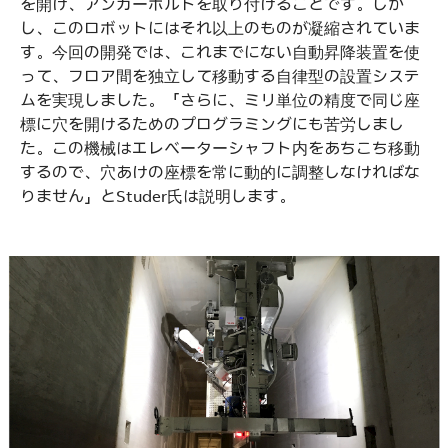
を開け、アンカーボルトを取り付けることです。しか
し、このロボットにはそれ以上のものが凝縮されていま
す。今回の開発では、これまでにない自動昇降装置を使
って、フロア間を独立して移動する自律型の設置システ
ムを実現しました。「さらに、ミリ単位の精度で同じ座
標に穴を開けるためのプログラミングにも苦労しまし
た。この機械はエレベーターシャフト内をあちこち移動
するので、穴あけの座標を常に動的に調整しなければな
りません」とStuder氏は説明します。