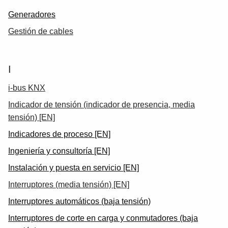
Generadores
Gestión de cables
I
i-bus KNX
Indicador de tensión (indicador de presencia, media
tensión) [EN]
Indicadores de proceso [EN]
Ingeniería y consultoría [EN]
Instalación y puesta en servicio [EN]
Interruptores (media tensión) [EN]
Interruptores automáticos (baja tensión)
Interruptores de corte en carga y conmutadores (baja