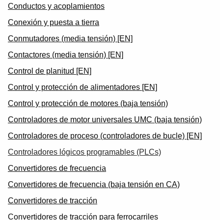
Conductos y acoplamientos
Conexión y puesta a tierra
Conmutadores (media tensión) [EN]
Contactores (media tensión) [EN]
Control de planitud [EN]
Control y protección de alimentadores [EN]
Control y protección de motores (baja tensión)
Controladores de motor universales UMC (baja tensión)
Controladores de proceso (controladores de bucle) [EN]
Controladores lógicos programables (PLCs)
Convertidores de frecuencia
Convertidores de frecuencia (baja tensión en CA)
Convertidores de tracción
Convertidores de tracción para ferrocarriles