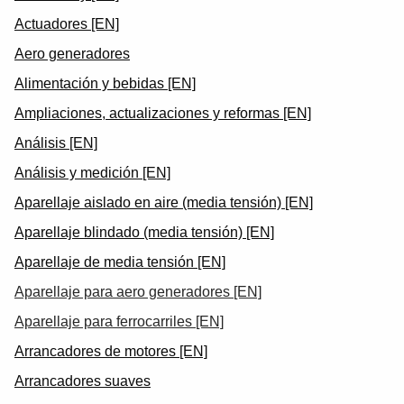
Actuadores [EN]
Aero generadores
Alimentación y bebidas [EN]
Ampliaciones, actualizaciones y reformas [EN]
Análisis [EN]
Análisis y medición [EN]
Aparellaje aislado en aire (media tensión) [EN]
Aparellaje blindado (media tensión) [EN]
Aparellaje de media tensión [EN]
Aparellaje para aero generadores [EN]
Aparellaje para ferrocarriles [EN]
Arrancadores de motores [EN]
Arrancadores suaves
Suggestions