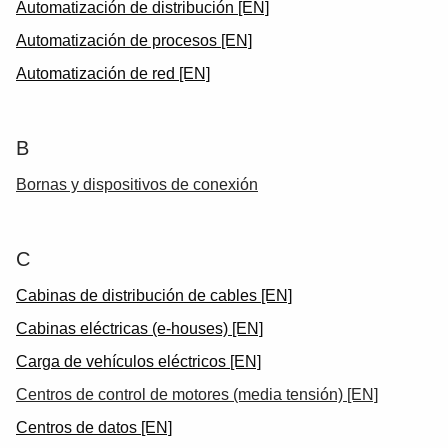
Products
Automatización de distribución [EN]
See more products
Automatización de procesos [EN]
Shopping list preview
Automatización de red [EN]
0
B
Bornas y dispositivos de conexión
C
Cabinas de distribución de cables [EN]
Cabinas eléctricas (e-houses) [EN]
Carga de vehículos eléctricos [EN]
Centros de control de motores (media tensión) [EN]
Centros de datos [EN]