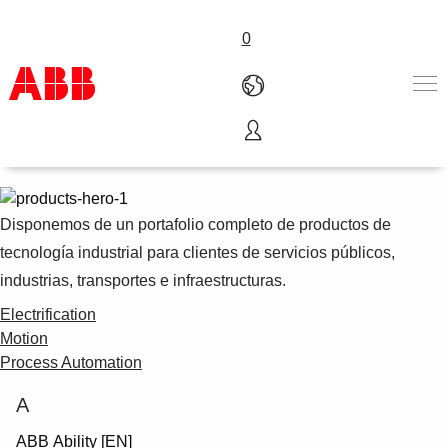
0
Productos y servicios
Productos & Soluciones
Industrias
Servicios
Disponemos de un portafolio completo de productos de
Carreras
tecnología industrial para clientes de servicios públicos,
Sobre ABB
industrias, transportes e infraestructuras.
Contacto
Electrification
Motion
Process Automation
A
ABB Ability [EN]