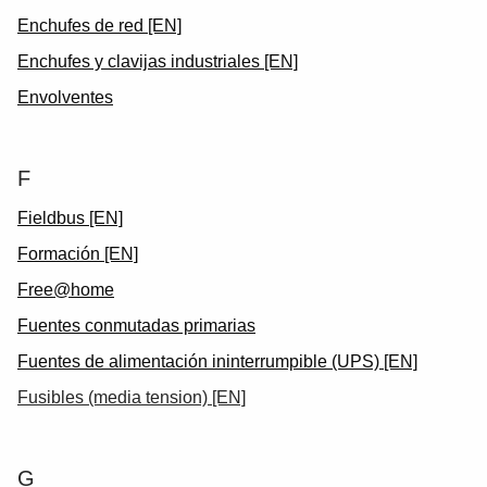
Enchufes de red [EN]
Enchufes y clavijas industriales [EN]
Envolventes
F
Fieldbus [EN]
Formación [EN]
Free@home
Fuentes conmutadas primarias
Fuentes de alimentación ininterrumpible (UPS) [EN]
Fusibles (media tension) [EN]
G