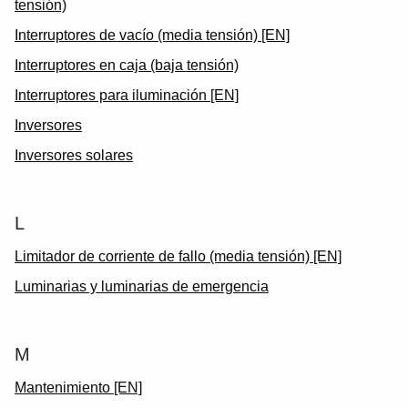
tensión)
Interruptores de vacío (media tensión) [EN]
Interruptores en caja (baja tensión)
Interruptores para iluminación [EN]
Inversores
Inversores solares
L
Limitador de corriente de fallo (media tensión) [EN]
Luminarias y luminarias de emergencia
M
Mantenimiento [EN]